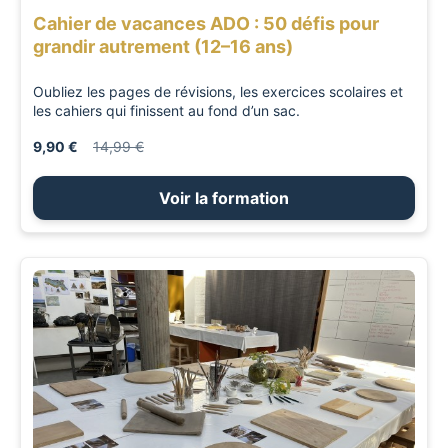
Cahier de vacances ADO : 50 défis pour
grandir autrement (12–16 ans)
Oubliez les pages de révisions, les exercices scolaires et
les cahiers qui finissent au fond d’un sac.
9,90 €
14,99 €
Voir la formation