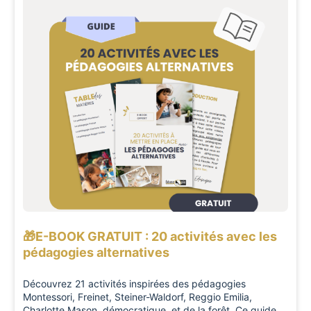
🎁E-BOOK GRATUIT : 20 activités avec les
pédagogies alternatives
Découvrez 21 activités inspirées des pédagogies
Montessori, Freinet, Steiner-Waldorf, Reggio Emilia,
Charlotte Mason, démocratique, et de la forêt. Ce guide